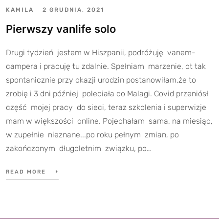
KAMILA
2 GRUDNIA, 2021
Pierwszy vanlife solo
Drugi tydzień jestem w Hiszpanii, podróżuję vanem-
campera i pracuję tu zdalnie. Spełniam marzenie, ot tak
spontanicznie przy okazji urodzin postanowiłam,że to
zrobię i 3 dni później poleciała do Malagi. Covid przeniósł
część mojej pracy do sieci, teraz szkolenia i superwizje
mam w większości online. Pojechałam sama, na miesiąc,
w zupełnie nieznane...po roku pełnym zmian, po
zakończonym długoletnim związku, po…
READ MORE