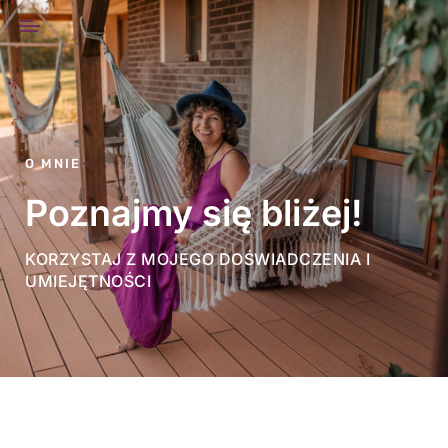
O MNIE
Poznajmy się bliżej!
KORZYSTAJ Z MOJEGO DOŚWIADCZENIA I
UMIEJĘTNOŚCI