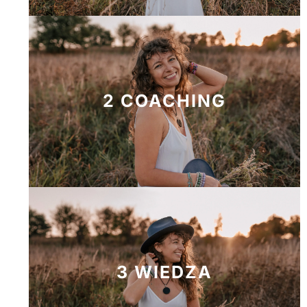
2 COACHING
3 WIEDZA