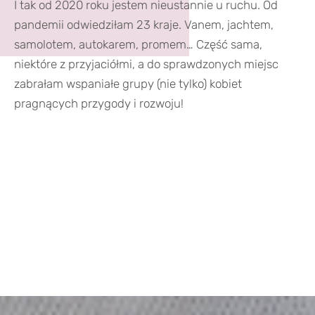
I tak od 2020 roku jestem nieustannie u ruchu. Od
pandemii odwiedziłam 23 kraje. Vanem, jachtem,
samolotem, autokarem, promem… Część sama,
niektóre z przyjaciółmi, a do sprawdzonych miejsc
zabrałam wspaniałe grupy (nie tylko) kobiet
pragnących przygody i rozwoju!