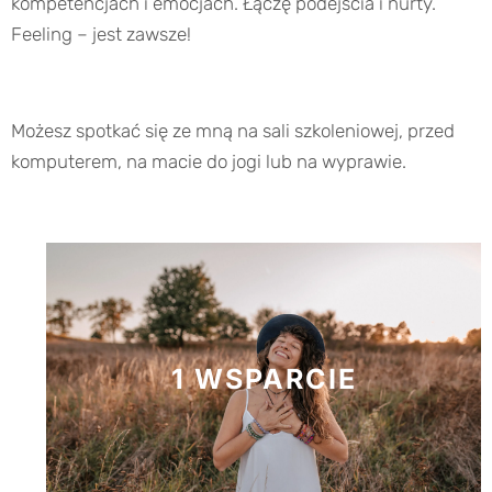
kompetencjach i emocjach. Łączę podejścia i nurty.
Feeling – jest zawsze!
Możesz spotkać się ze mną na sali szkoleniowej, przed
komputerem, na macie do jogi lub na wyprawie.
1 WSPARCIE