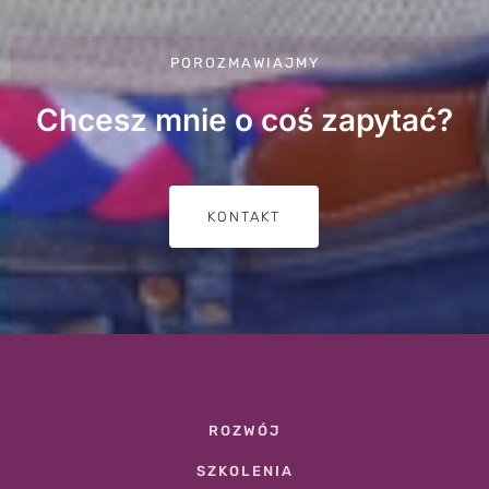
POROZMAWIAJMY
Chcesz mnie o coś zapytać?
KONTAKT
ROZWÓJ
SZKOLENIA