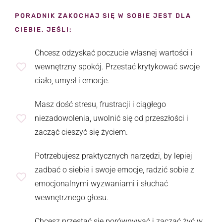
PORADNIK ZAKOCHAJ SIĘ W SOBIE JEST DLA
CIEBIE, JEŚLI:
Chcesz odzyskać poczucie własnej wartości i
wewnętrzny spokój. Przestać krytykować swoje
ciało, umysł i emocje.
Masz dość stresu, frustracji i ciągłego
niezadowolenia, uwolnić się od przeszłości i
zacząć cieszyć się życiem.
Potrzebujesz praktycznych narzędzi, by lepiej
zadbać o siebie i swoje emocje, radzić sobie z
emocjonalnymi wyzwaniami i słuchać
wewnętrznego głosu.
Chcesz przestać się porównywać i zacząć żyć w