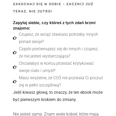
ZAKOCHAJ SIĘ W SOBIE – ZACZNIJ JUŻ
TERAZ, NIE JUTRO!
Zapytaj siebie, czy któreś z tych zdań brzmi
znajomo:
Czujesz, że wciąż stawiasz potrzeby innych
ponad swoje?
Często porównujesz się do innych i czujesz,
że nie jesteś wystarczająca?
Chciałabyś w końcu przestać krytykować
swoje ciało i umysł?
Masz wrażenie, że COŚ nie pozwala Ci poczuć
się w pełni szczęśliwą?
Jeśli kiwasz głową, to znaczy, że ten ebook może
być pierwszym krokiem do zmiany.
Nie jesteś sama. Znam wiele kobiet, które mają