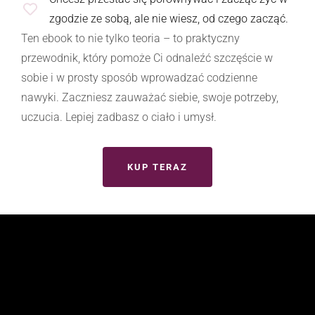
zgodzie ze sobą, ale nie wiesz, od czego zacząć.
Ten ebook to nie tylko teoria – to praktyczny
przewodnik, który pomoże Ci odnaleźć szczęście w
sobie i w prosty sposób wprowadzać codzienne
nawyki. Zaczniesz zauważać siebie, swoje potrzeby,
uczucia. Lepiej zadbasz o ciało i umysł.
KUP TERAZ