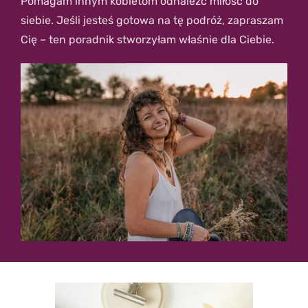
Pomagam innym kobietom odnaleźć miłość do
siebie. Jeśli jesteś gotowa na tę podróż, zapraszam
Cię – ten poradnik stworzyłam właśnie dla Ciebie.