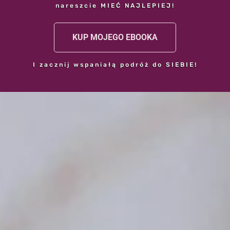
nareszcie MIEĆ NAJLEPIEJ!
KUP MOJEGO EBOOKA
I zacznij wspaniałą podróż do SIEBIE!