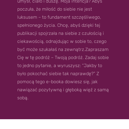
umysł, ciało i duszę. Moja intencja? Abyś
poczuła, że miłość do siebie nie jest
luksusem – to fundament szczęśliwego,
spełnionego życia. Chcę, abyś dzięki tej
publikacji spojrzała na siebie z czułością i
ciekawością, odnajdując w sobie to, czego
być może szukałaś na zewnątrz.Zapraszam
Cię w tę podróż – Twoją podróż. Zadaj sobie
to jedno pytanie, a wyruszysz: “Jakby to
było pokochać siebie tak naprawdę?” Z
pomocą tego e-booka dowiesz się, jak
nawiązać pozytywną i głęboką więź z samą
sobą.