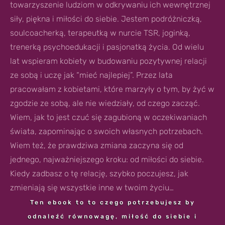
towarzyszenie ludziom w odkrywaniu ich wewnętrznej
siły, piękna i miłości do siebie. Jestem podróżniczką,
soulcoacherką, terapeutką w nurcie TSR, joginką,
trenerką psychoedukacji i pasjonatką życia. Od wielu
lat wspieram kobiety w budowaniu pozytywnej relacji
ze sobą i uczę jak “mieć najlepiej”. Przez lata
pracowałam z kobietami, które marzyły o tym, by żyć w
zgodzie ze sobą, ale nie wiedziały, od czego zacząć.
Wiem, jak to jest czuć się zagubioną w oczekiwaniach
świata, zapominając o swoich własnych potrzebach.
Wiem też, że prawdziwa zmiana zaczyna się od
jednego, najważniejszego kroku: od miłości do siebie.
Kiedy zadbasz o tę relację, szybko poczujesz, jak
zmieniają się wszystkie inne w twoim życiu…
Ten ebook to to czego potrzebujesz by
odnaleźć równowagę, miłość do siebie i