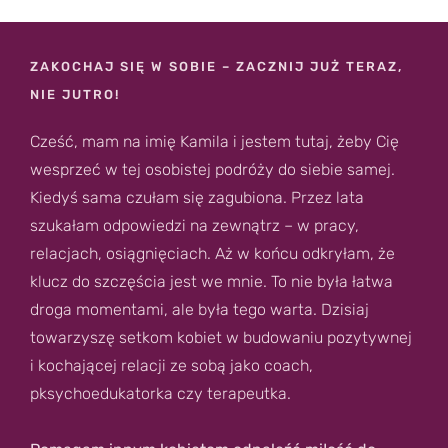
ZAKOCHAJ SIĘ W SOBIE – ZACZNIJ JUŻ TERAZ,
NIE JUTRO!
Cześć, mam na imię Kamila i jestem tutaj, żeby Cię
wesprzeć w tej osobistej podróży do siebie samej.
Kiedyś sama czułam się zagubiona. Przez lata
szukałam odpowiedzi na zewnątrz – w pracy,
relacjach, osiągnięciach. Aż w końcu odkryłam, że
klucz do szczęścia jest we mnie. To nie była łatwa
droga momentami, ale była tego warta. Dzisiaj
towarzyszę setkom kobiet w budowaniu pozytywnej
i kochającej relacji ze sobą jako coach,
pksychoedukatorka czy terapeutka.