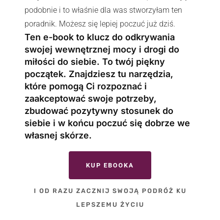
podobnie i to właśnie dla was stworzyłam ten
poradnik. Możesz się lepiej poczuć już dziś.
Ten e-book to klucz do odkrywania
swojej wewnętrznej mocy i drogi do
miłości do siebie. To twój piękny
początek. Znajdziesz tu narzędzia,
które pomogą Ci rozpoznać i
zaakceptować swoje potrzeby,
zbudować pozytywny stosunek do
siebie i w końcu poczuć się dobrze we
własnej skórze.
KUP EBOOKA
I OD RAZU ZACZNIJ SWOJĄ PODRÓŻ KU
LEPSZEMU ŻYCIU