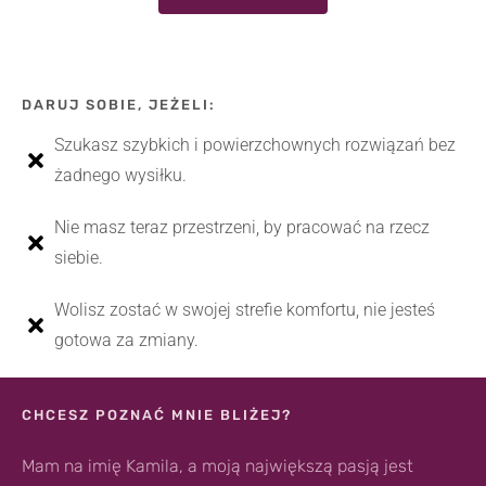
DARUJ SOBIE, JEŻELI:
Szukasz szybkich i powierzchownych rozwiązań bez
żadnego wysiłku.
Nie masz teraz przestrzeni, by pracować na rzecz
siebie.
Wolisz zostać w swojej strefie komfortu, nie jesteś
gotowa za zmiany.
CHCESZ POZNAĆ MNIE BLIŻEJ?
Mam na imię Kamila, a moją największą pasją jest