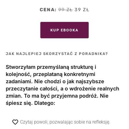
CENA:
99 ZŁ
39 ZŁ
KUP EBOOKA
JAK NAJLEPIEJ SKORZYSTAĆ Z PORADNIKA?
Stworzyłam przemyślaną strukturę i
kolejność, przeplataną konkretnymi
zadaniami. Nie chodzi o jak najszybsze
przeczytanie całości, a o wdrożenie realnych
zmian. To ma być przyjemna podróż. Nie
śpiesz się. Dlatego:
Czytaj powoli, pozwalając sobie na refleksję.