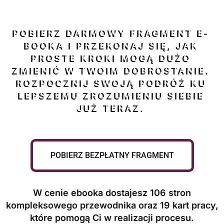
POBIERZ DARMOWY FRAGMENT E-
BOOKA I PRZEKONAJ SIĘ, JAK
PROSTE KROKI MOGĄ DUŻO
ZMIENIĆ W TWOIM DOBROSTANIE.
ROZPOCZNIJ SWOJĄ PODRÓŻ KU
LEPSZEMU ZROZUMIENIU SIEBIE
JUŻ TERAZ.
POBIERZ BEZPŁATNY FRAGMENT
W cenie ebooka dostajesz 106 stron
kompleksowego przewodnika oraz 19 kart pracy,
które pomogą Ci w realizacji procesu.