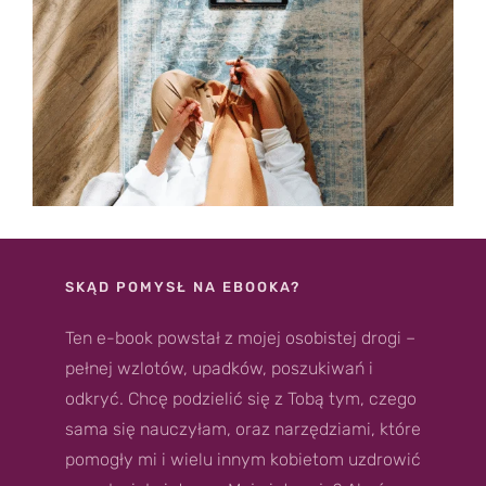
SKĄD POMYSŁ NA EBOOKA?
Ten e-book powstał z mojej osobistej drogi –
pełnej wzlotów, upadków, poszukiwań i
odkryć. Chcę podzielić się z Tobą tym, czego
sama się nauczyłam, oraz narzędziami, które
pomogły mi i wielu innym kobietom uzdrowić