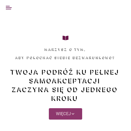
MARZYSZ O TYM,
ABY POKOCHAĆ SIEBIE BEZWARUNKOWO?
TWOJA PODRÓŻ KU PEŁNEJ
SAMOAKCEPTACJI
ZACZYNA SIĘ OD JEDNEGO
KROKU
WIĘCEJ