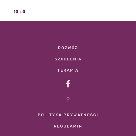
Seans
10
z
0
ROZWÓJ
SZKOLENIA
TERAPIA
POLITYKA PRYWATNOŚCI
REGULAMIN