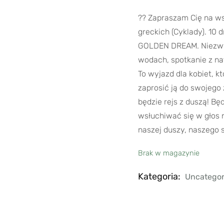
?? Zapraszam Cię na w
greckich (Cyklady). 10
GOLDEN DREAM. Niezwy
wodach, spotkanie z na
To wyjazd dla kobiet, k
zaprosić ją do swojego ż
będzie rejs z duszą! B
wsłuchiwać się w głos 
naszej duszy, naszego 
Brak w magazynie
Kategoria:
Uncategor