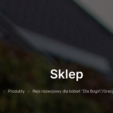
Sklep
e
Produkty
Rejs rozwojowy dla kobiet “Dla Bogiń”/Gre
/
/