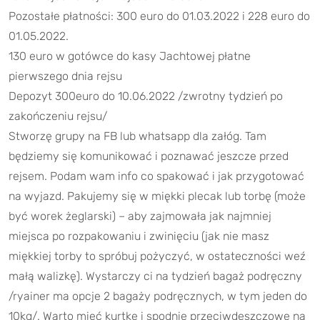
Pozostałe płatności: 300 euro do 01.03.2022 i 228 euro do
01.05.2022.
130 euro w gotówce do kasy Jachtowej płatne
pierwszego dnia rejsu
Depozyt 300euro do 10.06.2022 /zwrotny tydzień po
zakończeniu rejsu/
Stworzę grupy na FB lub whatsapp dla załóg. Tam
będziemy się komunikować i poznawać jeszcze przed
rejsem. Podam wam info co spakować i jak przygotować
na wyjazd. Pakujemy się w miękki plecak lub torbę (może
być worek żeglarski) – aby zajmowała jak najmniej
miejsca po rozpakowaniu i zwinięciu (jak nie masz
miękkiej torby to spróbuj pożyczyć, w ostateczności weź
małą walizkę). Wystarczy ci na tydzień bagaż podręczny
/ryainer ma opcje 2 bagaży podręcznych, w tym jeden do
10kg/. Warto mieć kurtkę i spodnie przeciwdeszczowe na