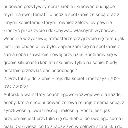
budować pozytywny obraz siebie i kreować budujące
myśli na swój temat. To będzie spotkanie ze sobą oraz z
innymi kobietami, którym również zależy, by pewnie
kroczyć przez życie i dokonywać własnych wyborów .
Wspólnie w życzliwej atmosferze przyjrzycie się temu, jak
jest i jak chcecie, by było. Zapraszam Cię na spotkanie z
samą sobą i zawarcie nowej przyjaźni! Spotkamy się w
gronie kilkunastu kobiet i skupimy tylko na sobie. Kiedy
ostatnio przeżyłaś coś podobnego?
2. Przytul się do Siebie – rejs dla kobiet i mężczyzn /02-
09.07.2022/
Autorskie warsztaty coachingowo-rozwojowe dla każdej
osoby, która chce budować zdrową relację z sama sobą, z
życzliwością, uważnością i miłością. Poczujesz, jak
przyjemnie jest przytulić się do Siebie, do swojego serca i
ciała. Odkryjesz, co to znaczy żyć w pełnym szacunku do