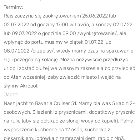
Terminy:
Rejs zaczyna się zaokrętowaniem 25.06.2022 lub
02.07.2022 od godziny 17:00 w Lavrio, a kończy 02.07.22
lub 09.07.2022 o godzinie 09:00 /wyokrętowanie/, ale
wpłynąć do portu musimy w piątek 01.07.22 lub
08.07.2022 /przepisy/, wtedy mamy czas na spakowanie
się i pożegnalną kolację. Można oczywiście przedłużyć
urlop i zostać dłużej we własnym zakresie albo przylecieć
do Aten wcześniej, żeby zwiedzić miasto i wejść na
słynny Akropol.
Jacht:
Nasz jacht to Bavaria Cruiser 51. Mamy dla was 5 kabin 2-
osobowych, 3 łazienki z prysznicami, dodatkowy prysznic
na rufie (aby się opłukać ze słonej wody po kąpieli). Pełne
wyposażenie kuchenne na 12 osób, kuchenka z
piekarnikiem, lodówka z zamrażalnikiem, radio z Mp3,