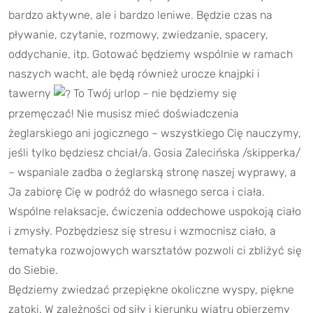
bardzo aktywne, ale i bardzo leniwe. Będzie czas na
pływanie, czytanie, rozmowy, zwiedzanie, spacery,
oddychanie, itp. Gotować będziemy wspólnie w ramach
naszych wacht, ale będą również urocze knajpki i
tawerny
To Twój urlop – nie będziemy się
przemęczać! Nie musisz mieć doświadczenia
żeglarskiego ani jogicznego – wszystkiego Cię nauczymy,
jeśli tylko będziesz chciał/a. Gosia Zalecińska /skipperka/
– wspaniale zadba o żeglarską stronę naszej wyprawy, a
Ja zabiorę Cię w podróż do własnego serca i ciała.
Wspólne relaksacje, ćwiczenia oddechowe uspokoją ciało
i zmysły. Pozbędziesz się stresu i wzmocnisz ciało, a
tematyka rozwojowych warsztatów pozwoli ci zbliżyć się
do Siebie.
Będziemy zwiedzać przepiękne okoliczne wyspy, piękne
zatoki. W zależności od siły i kierunku wiatru obierzemy