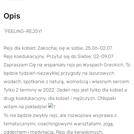
Opis
“FEELING-REJSY!
Rejs dla kobiet: Zakochaj się w sobie, 25.06-02.07
Rejs koedukacyjny: Przytul się do Siebie, 02-09.07
Zapraszam Cię na wspaniały rejs po Wyspach Greckich. To
będzie tydzień niezwykłej przygody na lazurowych
wodach, spotkanie z naturą, wolnością i własnym sercem.
Tylko 2 terminy w 2022. Jeden rejs jest tylko dla kobiet a
drugi koedukacyjny, dla kobiet i mężczyzn. Chłopaki
witam na pokładzie!
To nie będzie zwykły rejs, ale rozwojowa wyprawa z
tematycznymi, coachingowymi warsztatami, jogą,
oddechem i medytacją. Rejs dla świadomych,