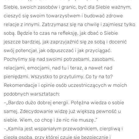
Siebie, swoich zasobów i granic, być dla Siebie ważnym,
cieszyć się swoim towarzystwem i budować zdrowe
relacje z innymi. Zatrzymasz się na chwilę i zajmiesz tylko
sobą. Będzie to czas na refleksję, jak dbać o Siebie
jeszcze bardziej, jak zaprzyjaźnić się ze sobą i docenić
swój potencjał, jak odpuszczać i jak przyciągać.
Pochylimy się nad swoimi potrzebami, zasobami,
relacjami, emocjami, nad tu i teraz, a nawet nad
pieniędzmi. Wszystko to przytulimy. Co ty na to?
Rekomendacje i opinie osób uczestniczących w moich
podobnych warsztatach:
-„Bardzo dużo dobrej energii. Potężna wiedza o sobie
samej. Zdecydowanie widzę już większą pewność u
siebie. Wiem, co chcę i że nic nie muszę..”
-„Kamila jest wspaniałym przewodnikiem, cierpliwą i
ciepłą osobą, przy której czuję się bezpiecznie i