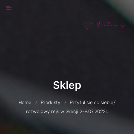
Sklep
Home
Produkty
Przytul się do siebie/
/
/
rozwojowy rejs w Grecji 2-9.07.2022r.