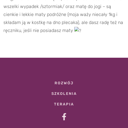
wszelki wypadek /sztormiak/ oraz matę do jogi – są
cienkie i lekkie maty podróżne (moja waży niecały 1kg i
składam ją w kostkę na dno plecaka), ale dasz radę też na
ręczniku, jeśli nie posiadasz maty
ROZWÓJ
SZKOLENIA
TERAPIA